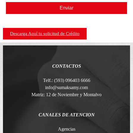
Enviar
Descarga Aquí tu solicitud de Crédito
CONTACTOS
Telf.: (593) 096403 6666
info@sumaksamy.com
Matriz: 12 de Noviembre y Montalvo
CANALES DE ATENCION
Agencias